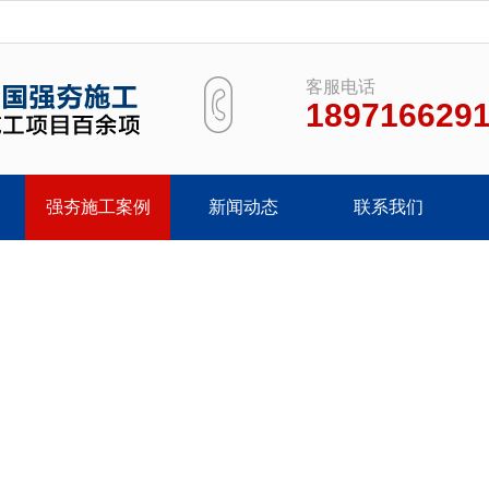
客服电话
189716629
强夯施工案例
新闻动态
联系我们