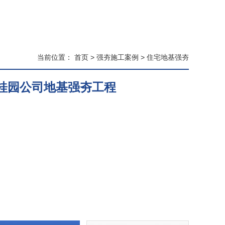
当前位置：
首页
>
强夯施工案例
>
住宅地基强夯
桂园公司地基强夯工程