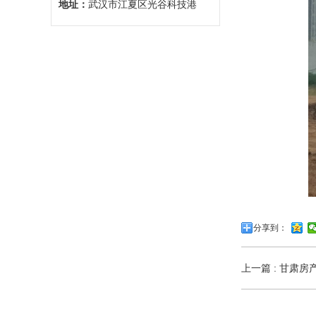
地址：
武汉市江夏区光谷科技港
分享到：
上一篇 : 甘肃