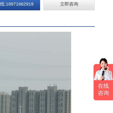
:18971662919
立即咨询
在线
咨询