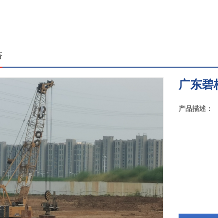
夯
广东碧
产品描述：