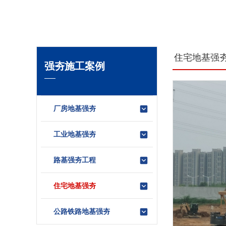
住宅地基强
强夯施工案例
厂房地基强夯
工业地基强夯
路基强夯工程
住宅地基强夯
公路铁路地基强夯