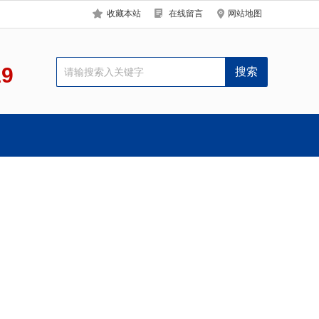
收藏本站
在线留言
网站地图
19